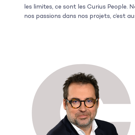
les limites, ce sont les Curius People
nos passions dans nos projets, c’est aus
C