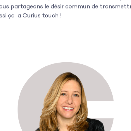
. Nous partageons le désir commun de transmett
si ça la Curius touch !
C