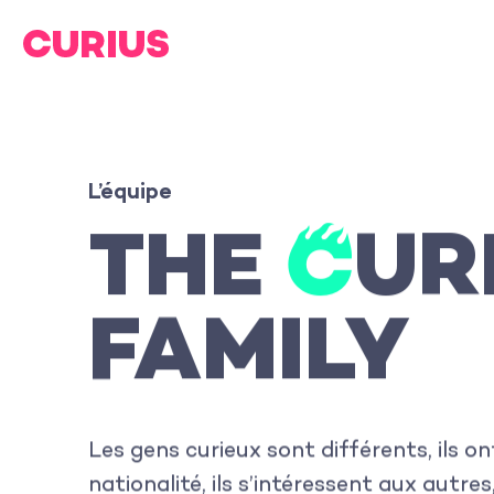
L’équipe
THE
C

UR
FAMILY
Les gens curieux sont différents, ils on
nationalité, ils s’intéressent aux autres