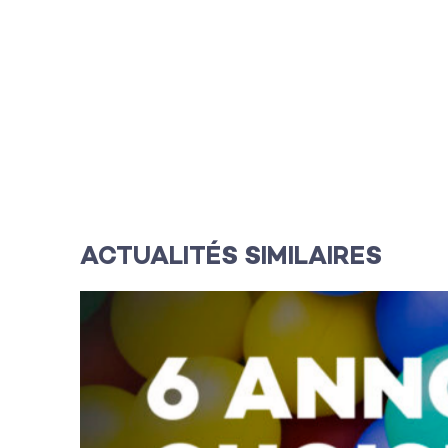
L’agence
Les projets
ACTUALITÉS SIMILAIRES
Les actualité
L’équipe