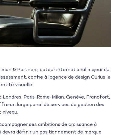
Salmon & Partners, acteur international majeur du
ssessment, confie à l’agence de design Curius le
ntité visuelle.
 Londres, Paris, Rome, Milan, Genève, Francfort,
ffre un large panel de services de gestion des
 niveau.
 accompagner ses ambitions de croissance à
 qui devra définir un positionnement de marque