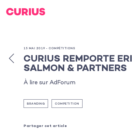
15 MAI 2019 -
COMPÉTITIONS
CURIUS REMPORTE ER
SALMON & PARTNERS
À lire sur AdForum
BRANDING
COMPETITION
Partager cet article