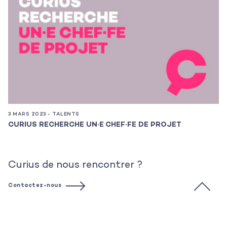
3 MARS 2023 - TALENTS
7 
CURIUS RECHERCHE UN·E CHEF·FE DE PROJET
T
Curius de nous rencontrer ?
Contactez-nous