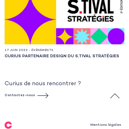
17 JUIN 2022 - ÉVÉNEMENTS
2 
CURIUS PARTENAIRE DESIGN DU S.TIVAL STRATÉGIES
N
L
Curius de nous rencontrer ?
Contactez-nous
Mentions légales