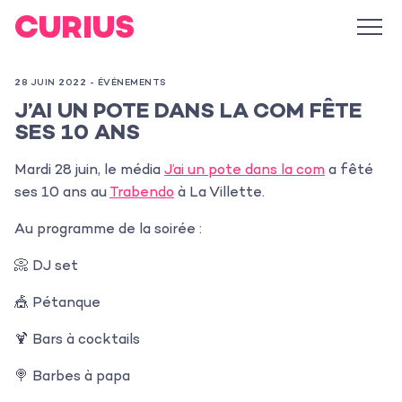
28 JUIN 2022 -
ÉVÉNEMENTS
J’AI UN POTE DANS LA COM FÊTE
SES 10 ANS
Mardi 28 juin, le média
J’ai un pote dans la com
a fêté
ses 10 ans au
Trabendo
à La Villette.
Au programme de la soirée :
📀 DJ set
🎪 Pétanque
🍹 Bars à cocktails
🍭 Barbes à papa