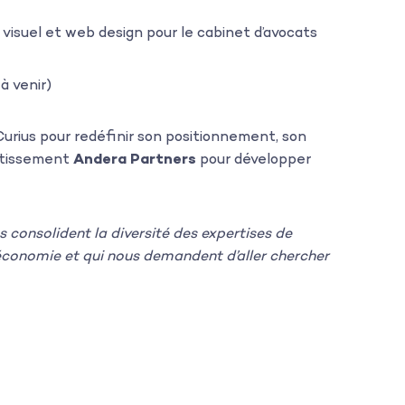
 visuel et web design pour le cabinet d’avocats
 à venir)
Curius pour redéfinir son positionnement, son
estissement
Andera Partners
pour développer
 consolident la diversité des expertises de
e économie et qui nous demandent d’aller chercher