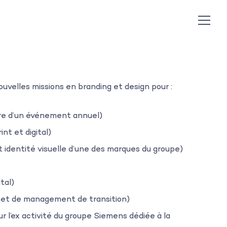
uvelles missions en branding et design pour :
toire d’un événement annuel)
nt et digital)
 identité visuelle d’une des marques du groupe)
tal)
net de management de transition)
r l’ex activité du groupe Siemens dédiée à la