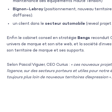
maintenance des équipements Haute Tension)
Bignon-Lebray
(positionnement, nouveau territoire
d’affaires).
un client dans le
secteur automobile
(reveal projet
Enfin le cabinet conseil en stratégie
Bengs
reconduit 
univers de marque et son site web, et la société d’inv
son territoire de marque et ses supports.
Selon Pascal Viguier, CEO Curius :
« ces nouveaux projets
l’agence, sur des secteurs porteurs et utiles pour notr
toujours plus loin de nouveaux territoires d’expression ».