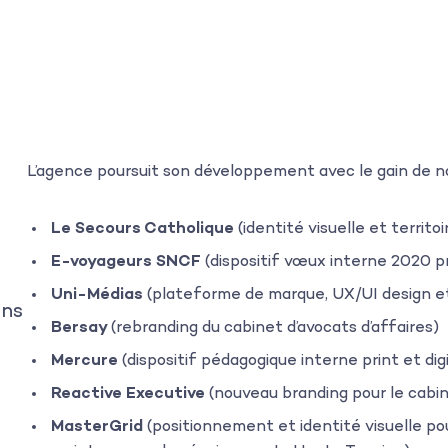
L’agence poursuit son développement avec le gain de no
Le Secours Catholique
(identité visuelle et terri
E-voyageurs SNCF
(dispositif vœux interne 2020 pri
Uni-Médias
(plateforme de marque, UX/UI design et
ans
Bersay
(rebranding du cabinet d’avocats d’affaires)
Mercure
(dispositif pédagogique interne print et digi
Reactive Executive
(nouveau branding pour le cabi
MasterGrid
(positionnement et identité visuelle pou