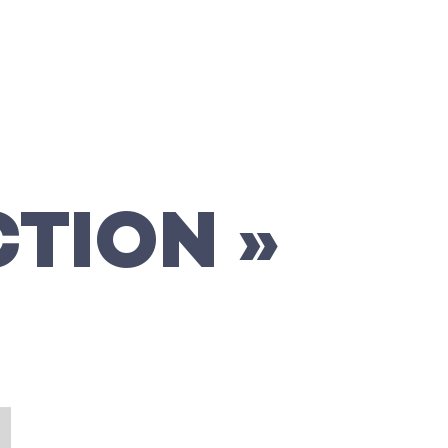
CTION »