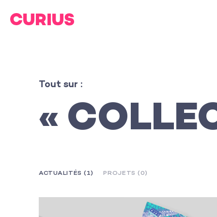
Tout sur :
« COLLE
ACTUALITÉS (1)
PROJETS (0)
L’agence