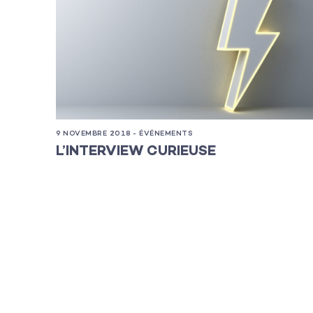
Les projets
Les actualité
9 NOVEMBRE 2018 - ÉVÉNEMENTS
L’équipe
L’INTERVIEW CURIEUSE
Contact