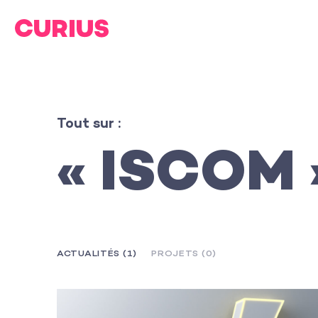
Tout sur :
« ISCOM 
ACTUALITÉS (1)
PROJETS (0)
L’agence