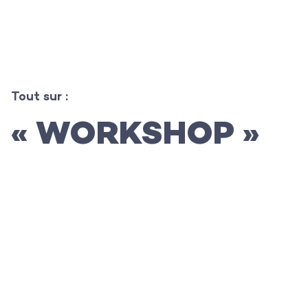
L’agence
Tout sur :
« WORKSHOP »
Les projets
Les actualités
L’équipe
Contact