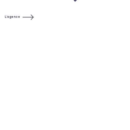
Contact
L’agence