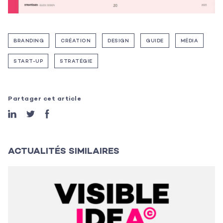
Les projets
Les actualités
BRANDING
CRÉATION
DESIGN
GUIDE
MÉDIA
L’équipe
START-UP
STRATÉGIE
Contact
Partager cet article
ACTUALITÉS SIMILAIRES