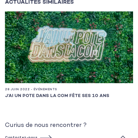
ACTUALITÉS SIMILAIRES
28 JUIN 2022 - ÉVÉNEMENTS
17
J’AI UN POTE DANS LA COM FÊTE SES 10 ANS
C
Curius de nous rencontrer ?
Contactez-nous