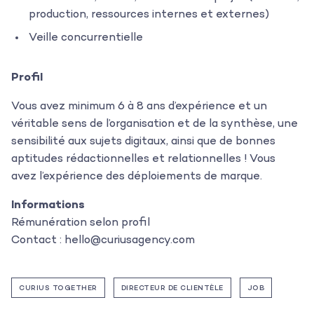
L’équipe
production, ressources internes et externes)
Contact
Veille concurrentielle
Profil
Vous avez minimum 6 à 8 ans d’expérience et un
véritable sens de l’organisation et de la synthèse, une
sensibilité aux sujets digitaux, ainsi que de bonnes
aptitudes rédactionnelles et relationnelles ! Vous
avez l’expérience des déploiements de marque.
Informations
Rémunération selon profil
Contact : hello@curiusagency.com
CURIUS TOGETHER
DIRECTEUR DE CLIENTÈLE
JOB