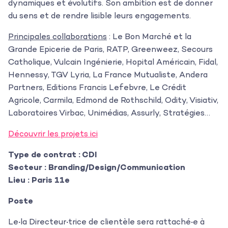
dynamiques et évolutifs. Son ambition est de donner
du sens et de rendre lisible leurs engagements.
Principales collaborations
: Le Bon Marché et la
Grande Epicerie de Paris, RATP, Greenweez, Secours
Catholique, Vulcain Ingénierie, Hopital Américain, Fidal,
Hennessy, TGV Lyria, La France Mutualiste, Andera
Partners, Editions Francis Lefebvre, Le Crédit
Agricole, Carmila, Edmond de Rothschild, Odity, Visiativ,
Laboratoires Virbac, Unimédias, Assurly, Stratégies…
Découvrir les projets ici
Type de contrat : CDI
Secteur : Branding/Design/Communication
Lieu : Paris 11e
Poste
Le
·
la Directeur
·
trice de clientèle sera rattaché
·
e à