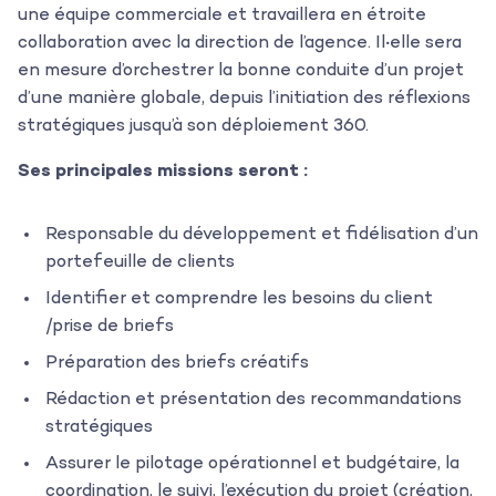
une équipe commerciale et travaillera en étroite
collaboration avec la direction de l’agence. Il
·
elle sera
en mesure d’orchestrer la bonne conduite d’un projet
d’une manière globale, depuis l’initiation des réflexions
stratégiques jusqu’à son déploiement 360.
Ses principales missions seront :
Responsable du développement et fidélisation d’un
portefeuille de clients
Identifier et comprendre les besoins du client
/prise de briefs
L’agence
Préparation des briefs créatifs
Les projets
Rédaction et présentation des recommandations
stratégiques
Les actualités
Assurer le pilotage opérationnel et budgétaire, la
coordination, le suivi, l’exécution du projet (création,