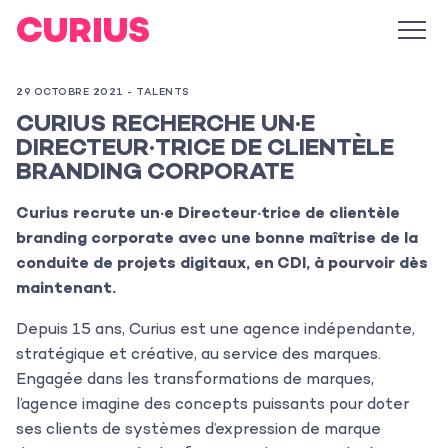
29 OCTOBRE 2021 -
TALENTS
CURIUS RECHERCHE UN·E
DIRECTEUR·TRICE DE CLIENTÈLE
BRANDING CORPORATE
Curius recrute un·e Directeur·trice de clientèle
branding corporate avec une bonne maîtrise de la
conduite de projets digitaux, en CDI, à pourvoir dès
maintenant.
Depuis 15 ans, Curius est une agence indépendante,
stratégique et créative, au service des marques.
Engagée dans les transformations de marques,
l’agence imagine des concepts puissants pour doter
ses clients de systèmes d’expression de marque