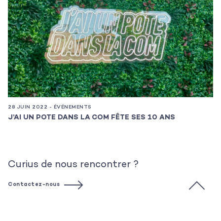
28 JUIN 2022 - ÉVÉNEMENTS
17
J’AI UN POTE DANS LA COM FÊTE SES 10 ANS
C
Curius de nous rencontrer ?
Contactez-nous