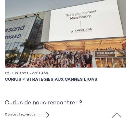
22 JUIN 2022 - COLLABS
14
CURIUS × STRATÉGIES AUX CANNES LIONS
C
Curius de nous rencontrer ?
Contactez-nous