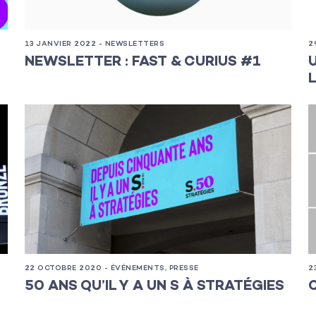
13 JANVIER 2022 - NEWSLETTERS
2
NEWSLETTER : FAST & CURIUS #1
22 OCTOBRE 2020 - ÉVÉNEMENTS, PRESSE
2
50 ANS QU’IL Y A UN S À STRATÉGIES