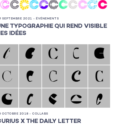
9 SEPTEMBRE 2021 - ÉVÉNEMENTS
UNE TYPOGRAPHIE QUI REND VISIBLE
LES IDÉES
3 OCTOBRE 2018 - COLLABS
CURIUS X THE DAILY LETTER