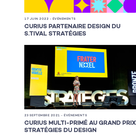
L’équipe
17 JUIN 2022 - ÉVÉNEMENTS
CURIUS PARTENAIRE DESIGN DU
Contact
S.TIVAL STRATÉGIES
23 SEPTEMBRE 2021 - ÉVÉNEMENTS
CURIUS MULTI-PRIMÉ AU GRAND PRIX
STRATÉGIES DU DESIGN