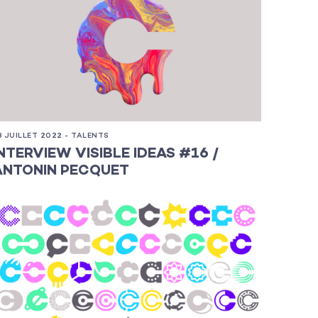
3 JUILLET 2022 - TALENTS
INTERVIEW VISIBLE IDEAS #16 /
ANTONIN PECQUET