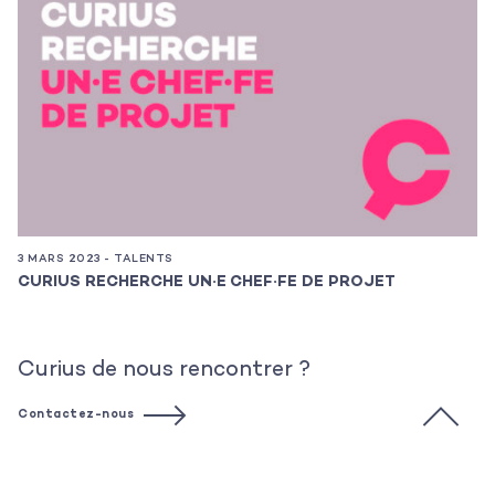
3 MARS 2023 - TALENTS
7 
CURIUS RECHERCHE UN·E CHEF·FE DE PROJET
T
Curius de nous rencontrer ?
Contactez-nous