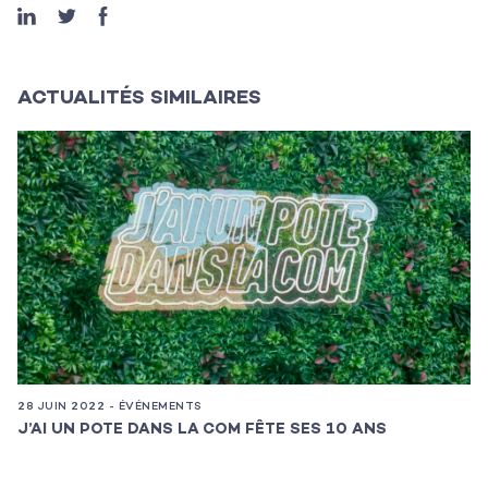
ACTUALITÉS SIMILAIRES
28 JUIN 2022 - ÉVÉNEMENTS
17
J’AI UN POTE DANS LA COM FÊTE SES 10 ANS
C