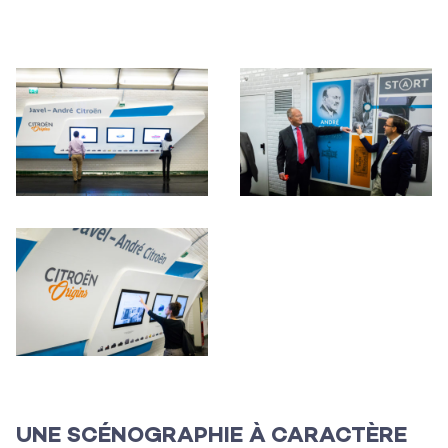
L’agence
Les projets
Les actualités
L’équipe
Contact
UNE SCÉNOGRAPHIE À CARACTÈRE