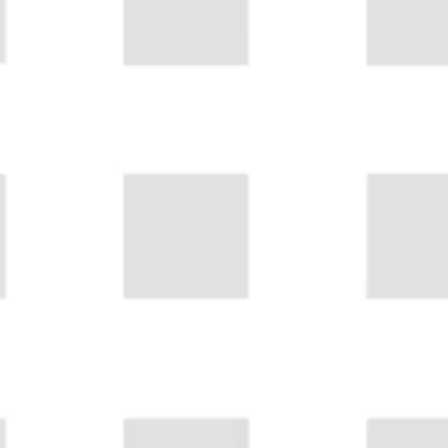
L’agence
Les projets
Les actualité
L’équipe