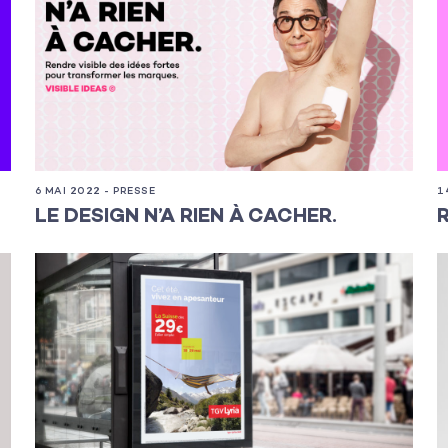
6 MAI 2022 - PRESSE
1
s
LE DESIGN N’A RIEN À CACHER.