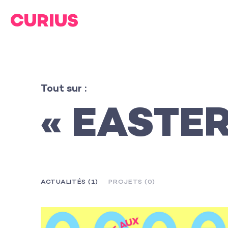
Tout sur :
« EASTER
ACTUALITÉS (1)
PROJETS (0)
L’agence