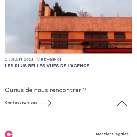
1 JUILLET 2022 - VIE D’AGENCE
6 
LES PLUS BELLES VUES DE L’AGENCE
L
Curius de nous rencontrer ?
Contactez-nous
Mentions légales