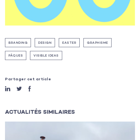
Les projets
Les actualités
L’équipe
BRANDING
DESIGN
EASTER
GRAPHISME
Contact
PÂQUES
VISIBLE IDEAS
Partager cet article
ACTUALITÉS SIMILAIRES