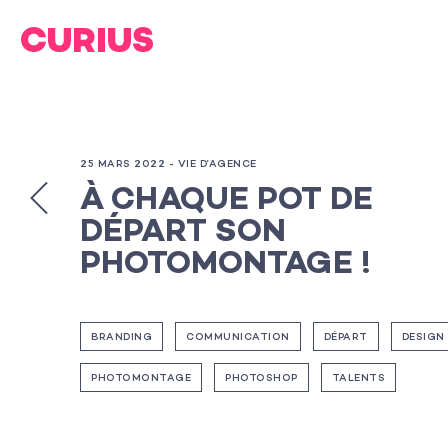
25 MARS 2022 -
VIE D’AGENCE
À CHAQUE POT DE
DÉPART SON
PHOTOMONTAGE !
BRANDING
COMMUNICATION
DÉPART
DESIGN
PHOTOMONTAGE
PHOTOSHOP
TALENTS