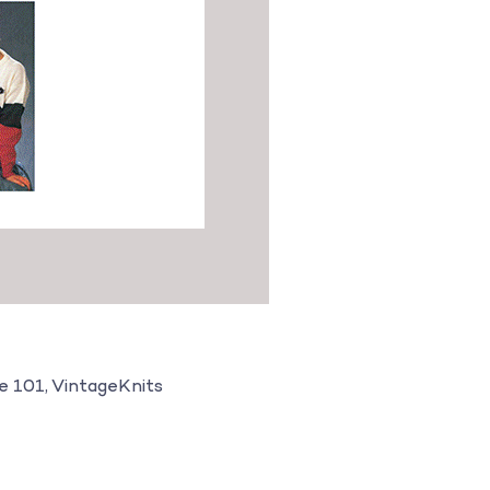
e 101, VintageKnits