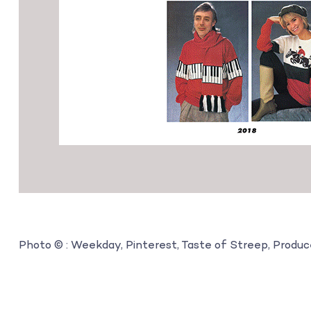
s
Photo © : Weekday, Pinterest, Taste of Streep, Produc