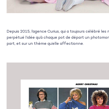
Depuis 2015, l’agence Curius, qui a toujours célébré le
perpétué l’idée qu’à chaque pot de départ un photomont
part, et sur un thème qu’elle affectionne.