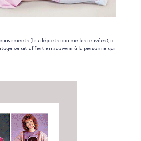
s mouvements (les départs comme les arrivées), a
age serait offert en souvenir à la personne qui