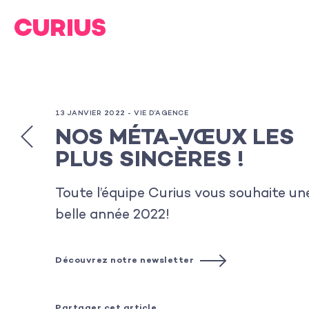
13 JANVIER 2022 -
VIE D’AGENCE
NOS MÉTA-VŒUX LES
PLUS SINCÈRES !
Toute l’équipe Curius vous souhaite un
belle année 2022!
Découvrez notre newsletter
Partager cet article