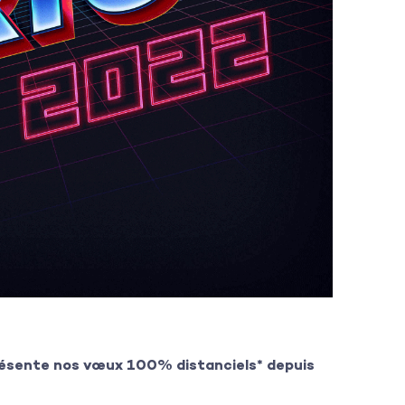
résente nos vœux 100% distanciels* depuis