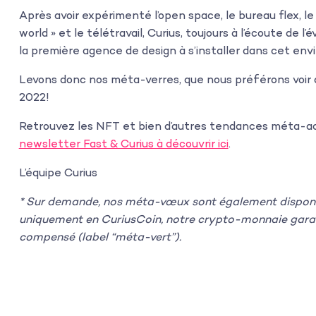
Après avoir expérimenté l’open space, le bureau flex, le
world » et le télétravail, Curius, toujours à l’écoute de 
la première agence de design à s’installer dans cet e
Levons donc nos méta-verres, que nous préférons voir à
2022!
Retrouvez les NFT et bien d’autres tendances méta-act
newsletter Fast & Curius à découvrir ici
.
L’équipe Curius
* Sur demande, nos méta-vœux sont également disponib
uniquement en CuriusCoin, notre crypto-monnaie garan
compensé (label “méta-vert”).
s