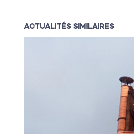
L’équipe
ACTUALITÉS SIMILAIRES
Contact