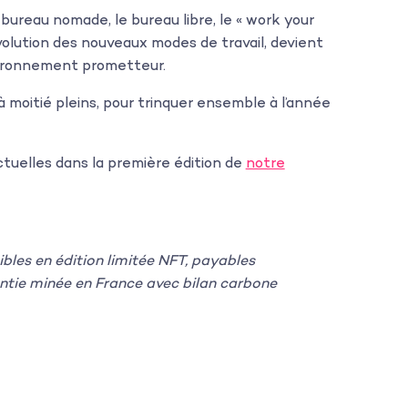
 bureau nomade, le bureau libre, le « work your
l’évolution des nouveaux modes de travail, devient
nvironnement prometteur.
 moitié pleins, pour trinquer ensemble à l’année
uelles dans la première édition de
notre
les en édition limitée NFT, payables
tie minée en France avec bilan carbone