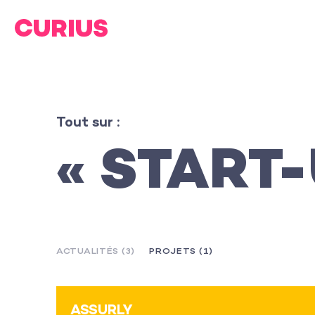
Tout sur :
« START-
ACTUALITÉS (3)
PROJETS (1)
L’agence
ASSURLY