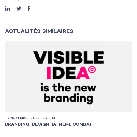
Contact
ACTUALITÉS SIMILAIRES
17 NOVEMBRE 2023 - PRESSE
11
BRANDING, DESIGN, IA, MÊME COMBAT !
N