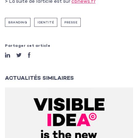
> La suite de l’article est sur
cbnews.fr
Les actualités
L’équipe
BRANDING
IDENTITÉ
PRESSE
Contact
Partager cet article
ACTUALITÉS SIMILAIRES