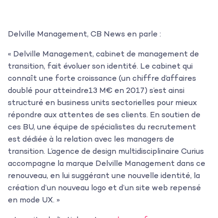
Delville Management, CB News en parle :
« Delville Management, cabinet de management de
transition, fait évoluer son identité. Le cabinet qui
connaît une forte croissance (un chiffre d’affaires
doublé pour atteindre13 M€ en 2017) s’est ainsi
structuré en business units sectorielles pour mieux
répondre aux attentes de ses clients. En soutien de
ces BU, une équipe de spécialistes du recrutement
est dédiée à la relation avec les managers de
transition. L’agence de design multidisciplinaire Curius
accompagne la marque Delville Management dans ce
renouveau, en lui suggérant une nouvelle identité, la
L’agence
création d’un nouveau logo et d’un site web repensé
en mode UX. »
Les projets