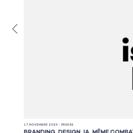
17 NOVEMBRE 2023 - PRESSE
BRANDING, DESIGN, IA, MÊME COMBAT