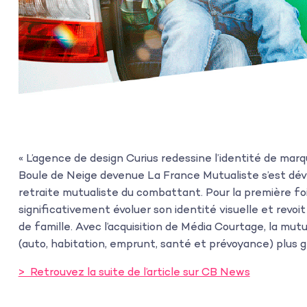
« L’agence de design Curius redessine l’identité de mar
Boule de Neige devenue La France Mutualiste s’est déve
retraite mutualiste du combattant. Pour la première foi
significativement évoluer son identité visuelle et revoi
de famille. Avec l’acquisition de Média Courtage, la mu
(auto, habitation, emprunt, santé et prévoyance) plus g
> Retrouvez la suite de l’article sur CB News