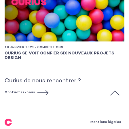
18 JANVIER 2023 - COMPÉTITIONS
13
CURIUS SE VOIT CONFIER SIX NOUVEAUX PROJETS
C
DESIGN
Curius de nous rencontrer ?
Contactez-nous
Mentions légales
Mentions légales