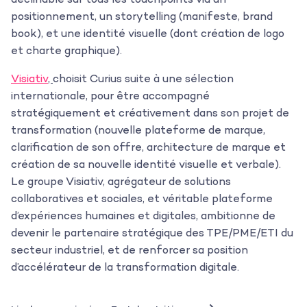
déclinable sur tous les touchpoints via un
positionnement, un storytelling (manifeste, brand
book), et une identité visuelle (dont création de logo
et charte graphique).
Visiativ
,
choisit Curius suite à une sélection
internationale, pour être accompagné
stratégiquement et créativement dans son projet de
L’agence
transformation (nouvelle plateforme de marque,
clarification de son offre, architecture de marque et
Les projets
création de sa nouvelle identité visuelle et verbale).
Le groupe Visiativ, agrégateur de solutions
Les actualités
collaboratives et sociales, et véritable plateforme
d’expériences humaines et digitales, ambitionne de
L’équipe
devenir le partenaire stratégique des TPE/PME/ETI du
secteur industriel, et de renforcer sa position
Contact
d’accélérateur de la transformation digitale.