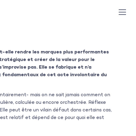
elle rendre les marques plus performantes
tratégique et créer de la valeur pour le
improvise pas. Elle se fabrique et n’a
aux fondamentaux de cet acte involontaire du
volontairement- mais on ne sait jamais comment on
égulière, calculée ou encore orchestrée. Réflexe
Elle peut être un vilain défaut dans certains cas,
est relatif et dépend de ce pour quoi elle est