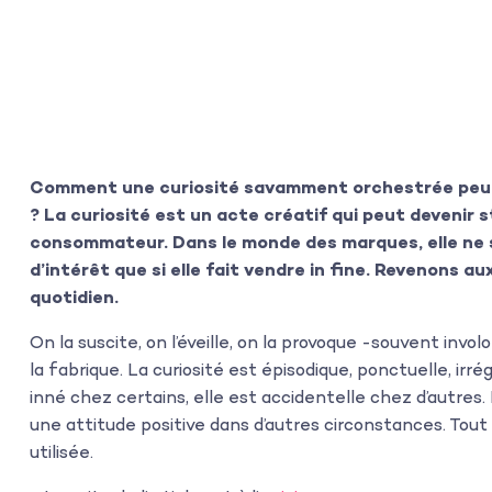
Comment une curiosité savamment orchestrée peut-
? La curiosité est un acte créatif qui peut devenir s
consommateur. Dans le monde des marques, elle ne s’
d’intérêt que si elle fait vendre in fine. Revenons 
quotidien.
On la suscite, on l’éveille, on la provoque -souvent in
la fabrique. La curiosité est épisodique, ponctuelle, irr
inné chez certains, elle est accidentelle chez d’autres. 
une attitude positive dans d’autres circonstances. Tout 
utilisée.