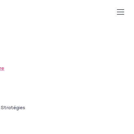
re
 Stratégies