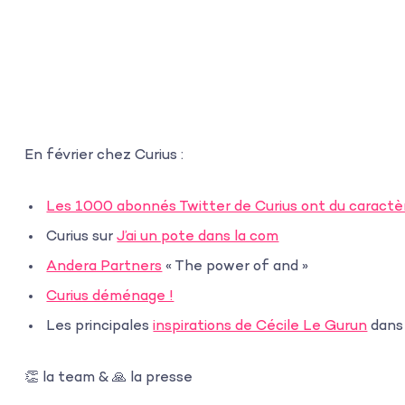
En février chez Curius :
Les 1000 abonnés Twitter de Curius ont du caractè
Curius sur
J’ai un pote dans la com
Andera Partners
« The power of and »
Curius déménage !
Les principales
inspirations de Cécile Le Gurun
dans
👏 la team & 🙏 la presse