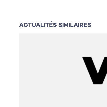
L’agence
ACTUALITÉS SIMILAIRES
Les projets
Les actualité
L’équipe
Contact