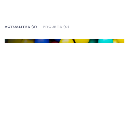
ACTUALITÉS (6)
PROJETS (0)
18 JANVIER 2023 - COMPÉTITIONS
CURIUS SE VOIT CONFIER SIX NOUVEAUX PROJETS
DESIGN