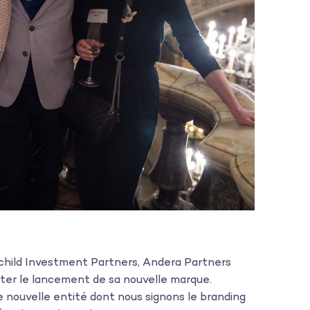
child Investment Partners, Andera Partners
êter le lancement de sa nouvelle marque.
te nouvelle entité dont nous signons le branding