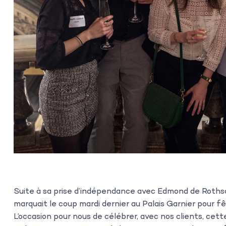
Suite à sa prise d’indépendance avec Edmond de Roths
marquait le coup mardi dernier au Palais Garnier pour f
L’occasion pour nous de célébrer, avec nos clients, cet