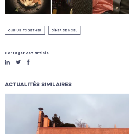
Les actualités
L’équipe
CURIUS TOGETHER
DÎNER DE NOËL
Contact
Partager cet article
ACTUALITÉS SIMILAIRES