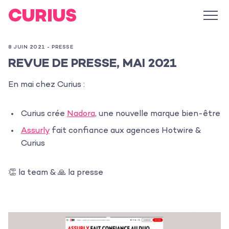
8 JUIN 2021 -
PRESSE
REVUE DE PRESSE, MAI 2021
En mai chez Curius :
Curius crée
Nadora
, une nouvelle marque bien-être
Assurly
fait confiance aux agences Hotwire &
Curius
👏 la team & 🙏 la presse