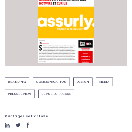
L’agence
BRANDING
COMMUNICATION
DESIGN
MÉDIA
Les projets
PRESSREVIEW
REVUE DE PRESSE
Les actualités
Partager cet article
L’équipe