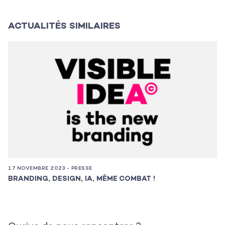
Contact
ACTUALITÉS SIMILAIRES
17 NOVEMBRE 2023 - PRESSE
11
BRANDING, DESIGN, IA, MÊME COMBAT !
N