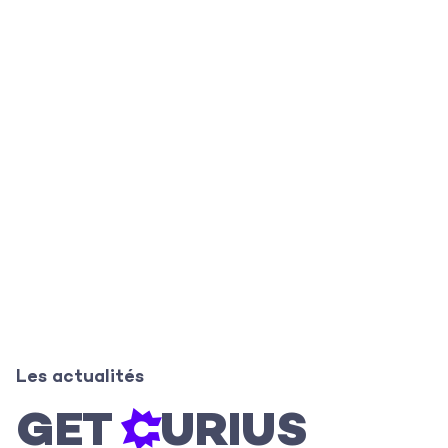
Les actualités
GET

C
URIUS