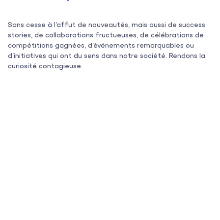
L’agence
Les projets
Sans cesse à l’affut de nouveautés, mais aussi de success
stories, de collaborations fructueuses, de célébrations de
Les actualités
compétitions gagnées, d’événements remarquables ou
d’initiatives qui ont du sens dans notre société. Rendons la
L’équipe
curiosité contagieuse.
Contact